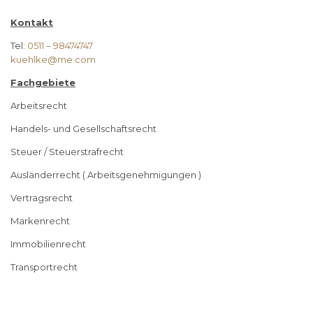
Kontakt
Tel:
0511 – 98474747
kuehlke@me.com
Fachgebiete
Arbeitsrecht
Handels- und Gesellschaftsrecht
Steuer / Steuerstrafrecht
Ausländerrecht ( Arbeitsgenehmigungen )
Vertragsrecht
Markenrecht
Immobilienrecht
Transportrecht