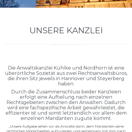
UNSERE KANZLEI
Die Anwaltskanzlei Kühlke und Nordhorn ist eine
überörtliche Sozietät aus zwei Rechtsanwaltsbüros,
die ihren Sitz jeweils in Hannover und Steyerberg
haben.
Durch die Zusammenschluss beider Kanzleien
erfolgt eine Aufteilung nach einzelnen
Rechtsgebieten zwischen den Anwälten. Dadurch
wird eine fachspezifische Arbeit gewährleistet, die
effizienter ist und somit letztendlich vor allem dem
einzelnen Mandanten zugute kommt.
„Unsere Aufgabe sehen wir als Anwälte darin, dem Mandanten seine
rechtlichen Möglichkeiten aufzuzeigen und gemeinsam mit ihm nach